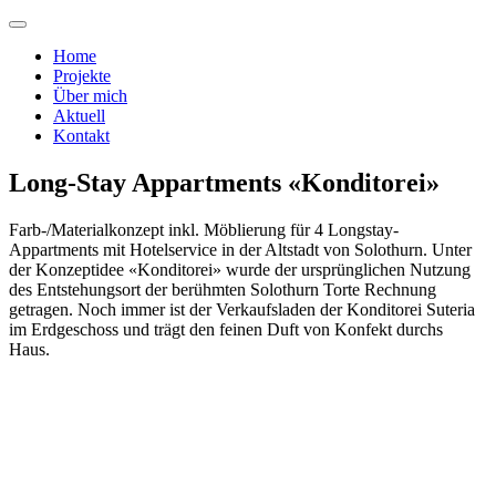
Home
Projekte
Über mich
Aktuell
Kontakt
Long-Stay Appartments «Konditorei»
Farb-/Materialkonzept inkl. Möblierung für 4 Longstay-
Appartments mit Hotelservice in der Altstadt von Solothurn. Unter
der Konzeptidee «Konditorei» wurde der ursprünglichen Nutzung
des Entstehungsort der berühmten Solothurn Torte Rechnung
getragen. Noch immer ist der Verkaufsladen der Konditorei Suteria
im Erdgeschoss und trägt den feinen Duft von Konfekt durchs
Haus.