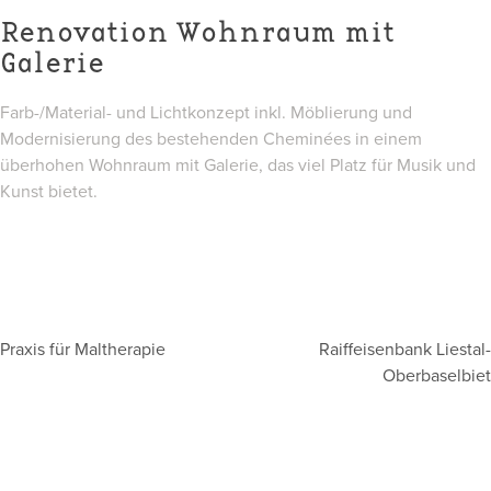
Renovation Wohnraum mit
Galerie
Farb-/Material- und Lichtkonzept inkl. Möblierung und
Modernisierung des bestehenden Cheminées in einem
überhohen Wohnraum mit Galerie, das viel Platz für Musik und
Kunst bietet.
Praxis für Maltherapie
Raiffeisenbank Liestal-
Beitragsnavigation
Oberbaselbiet